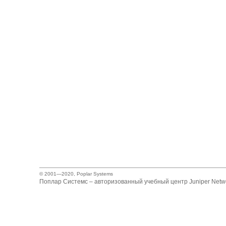
© 2001—2020,
Poplar Systems
Поплар Системс – авторизованный учебный центр Juniper Netwo