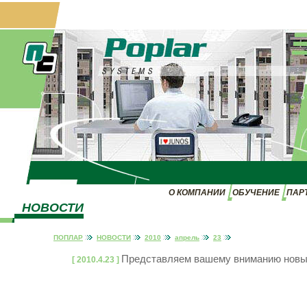
О КОМПАНИИ
ОБУЧЕНИЕ
ПАР
НОВОСТИ
ПОПЛАР
НОВОСТИ
2010
апрель
23
Представляем вашему вниманию новые
[ 2010.4.23 ]