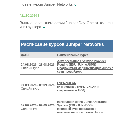
Новые курсы Juniper Networks
[ 21.10.2020 ]
Вышла новая книга серии Juniper Day One от коллек
инструктора
Расписание курсов Juniper Networks
Даты
Наименование курса
Advanced Junos Service Provider
24.08.2026 ‑ 28.08.2026
Routing (EDU-JUN-AJSPR)
Онлайн-курс
Продвинутая маршрутизация Junos 
сети провайдера
EVPN/VXLAN
07.09.2026 ‑ 09.09.2026
IP-фабрика и EVPN/VXLAN в
Онлайн-курс
современном ЦОД
Introduction to the Junos Operating
07.09.2026 ‑ 09.09.2026
System (EDU-JUN-IJOS)
Онлайн-курс
Вводный курс по работе с
операционной системой Junos